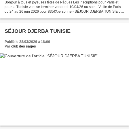
Bonjour à tous et joyeuses fêtes de Pâques Les inscriptions pour Paris et
pour la Tunisie vont se terminer vendredi 10/04/26 au soir: - Visite de Paris
du 24 au 26 juin 2026 pour 835€/personne - SÉJOUR DJERBA TUNISIE du
27/12/2026 AU 10/01/2027 pour 1100...
SÉJOUR DJERBA TUNISIE
Publié le 28/03/2026 à 18:06
Par
club des sages