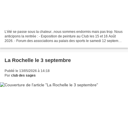
L'été se passe sous la chaleur...nous sommes endormis mais pas trop. Nous
anticipons la rentrée : - Exposition de peinture au Club les 15 et 16 Août
2026. - Forum des associations au palais des sports le samedi 12 septembre
2026 de 10h00 à 17h30 - Thé...
La Rochelle le 3 septembre
Publié le 13/05/2026 à 14:18
Par
club des sages