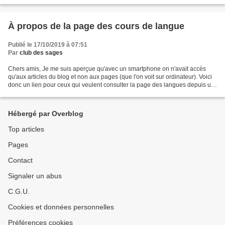
À propos de la page des cours de langue
Publié le 17/10/2019 à 07:51
Par
club des sages
Chers amis, Je me suis aperçue qu'avec un smartphone on n'avait accès
qu'aux articles du blog et non aux pages (que l'on voit sur ordinateur). Voici
donc un lien pour ceux qui veulent consulter la page des langues depuis un
smartphone : https://www.c...
Hébergé par Overblog
Top articles
Pages
Contact
Signaler un abus
C.G.U.
Cookies et données personnelles
Préférences cookies