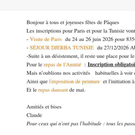
Bonjour à tous et joyeuses fêtes de Pâques
Les inscriptions pour Paris et pour la Tunisie von
-
Visite de Paris
du 24 au 26 juin 2026 pour 835
-
SÉJOUR DJERBA TUNISIE
du 27/12/2026 AU
-Suite à un désistement, il reste une place pour l
Inscription obligato
Pour le
repas de l’Amitié
:
Mais n’oublions nos activités habituelles à voir
Ainsi que
l'exposition de peinture
et l'initiation 
Et le
repas dansant
de mai.
Amitiés et bises
Claude
Pour ceux qui n'ont pas l'habitude : tous les pass