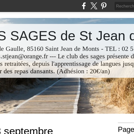
 SAGES de St Jean 
de Gaulle, 85160 Saint Jean de Monts - TEL : 02 51
.stjean@orange.fr --- Le club des sages présente d
 retraitées, depuis l'apprentissage de langues jusq
r des repas dansants. (Adhésion : 20€/an)
3 septembre
Page