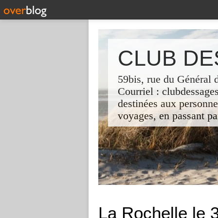
CLUB DES
59bis, rue du Général 
Courriel : clubdessages
destinées aux personnes
voyages, en passant pa
La Rochelle le 