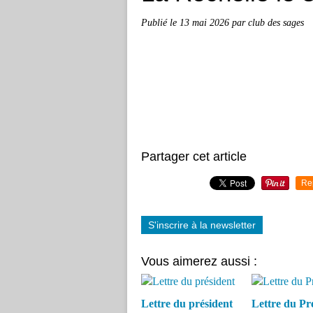
Publié le
13 mai 2026
par club des sages
Partager cet article
Re
S'inscrire à la newsletter
Vous aimerez aussi :
Lettre du président
Lettre du Pr