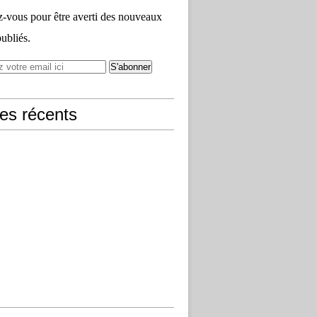
vous pour être averti des nouveaux
publiés.
les récents