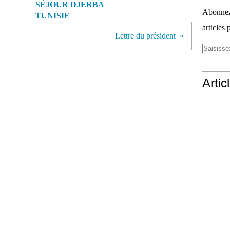
SÉJOUR DJERBA
Abonnez-
TUNISIE
articles 
Lettre du président
Artic