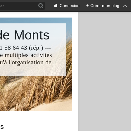
Connexion
+
Créer mon blog
de Monts
 58 64 43 (rép.) ---
e multiples activités
u'à l'organisation de
s